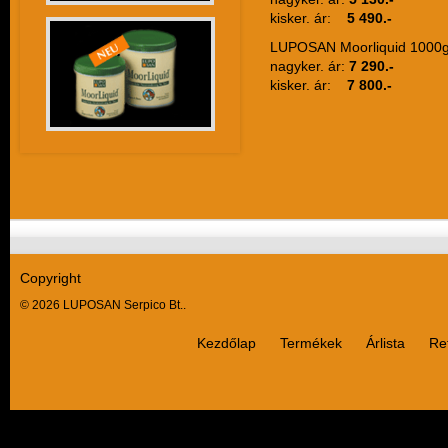
kisker. ár:
5 490.-
LUPOSAN Moorliquid 1000g
nagyker. ár:
7 290.-
kisker. ár:
7 800.-
Copyright
© 2026 LUPOSAN Serpico Bt..
Kezdőlap
Termékek
Árlista
Re