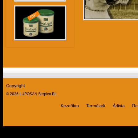
Copyright
© 2026 LUPOSAN Serpico Bt..
Kezdőlap
Termékek
Árlista
Re